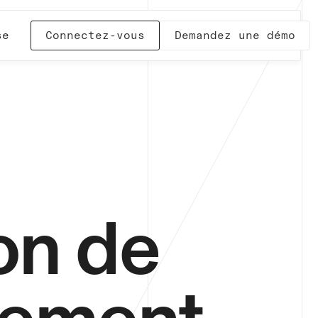
se
Connectez-vous
Demandez une démo
on de