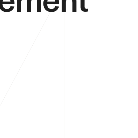
nement