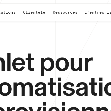
lutions
Clientèle
Ressources
L'entrepri
let pour
tomatisati