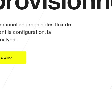
provision
manuelles grâce à des flux de
nt la configuration, la
nalyse.
 démo