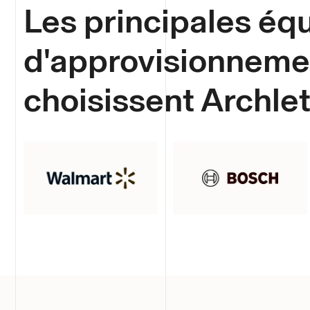
Les principales éq
d'approvisionneme
choisissent Archle