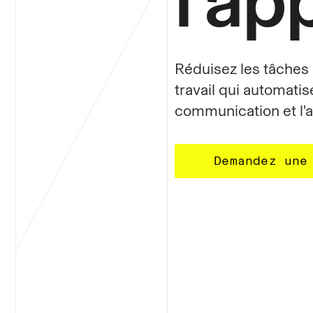
l'ap
Réduisez les tâches 
travail qui automatise
communication et l'a
Demandez une