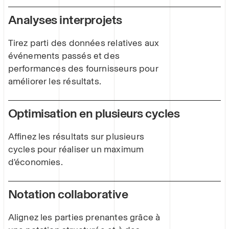
Analyses interprojets
Tirez parti des données relatives aux
événements passés et des
performances des fournisseurs pour
améliorer les résultats.
Optimisation en plusieurs cycles
Affinez les résultats sur plusieurs
cycles pour réaliser un maximum
d'économies.
Notation collaborative
Alignez les parties prenantes grâce à