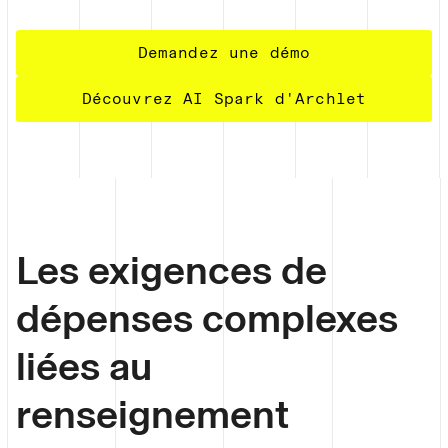
Demandez une démo
Découvrez AI Spark d'Archlet
Les exigences de
dépenses complexes
liées au
renseignement