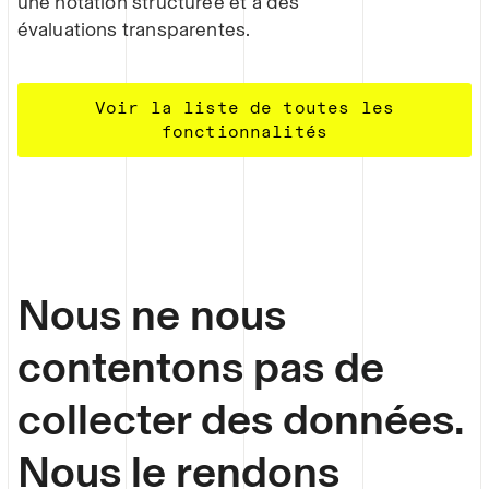
une notation structurée et à des
évaluations transparentes.
Voir la liste de toutes les
fonctionnalités
Nous ne nous
contentons pas de
collecter des données.
Nous le rendons