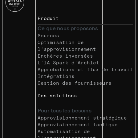
Produit
Ce que nous proposons
Sources
Optimisation de
l'approvisionnement
Enchères inversées
L'IA Spark d'Archlet
Approbations et flux de travail
Intégrations
Gestion des fournisseurs
Des solutions
Pour tous les besoins
Approvisionnement stratégique
Approvisionnement tactique
Automatisation de