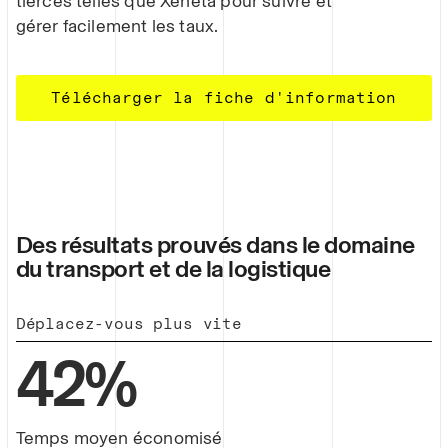
tierces telles que Xeneta pour suivre et
gérer facilement les taux.
Télécharger la fiche d'information
Des résultats prouvés dans le domaine
du transport et de la logistique
Déplacez-vous plus vite
42
%
Temps moyen économisé