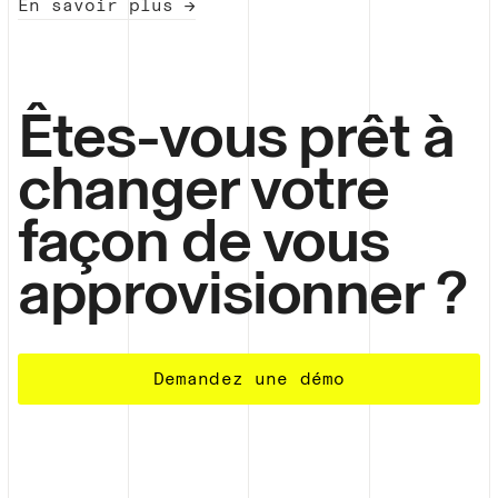
En savoir plus →
Êtes-vous prêt à
changer votre
façon de vous
approvisionner ?
Demandez une démo