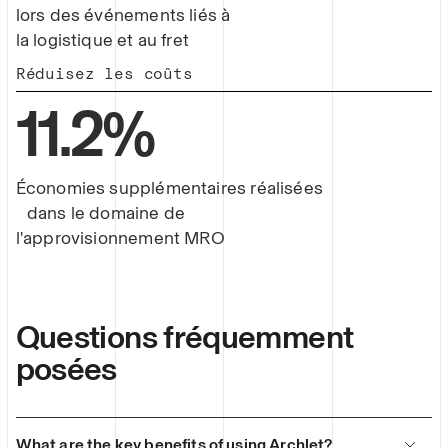
lors des événements liés à
la logistique et au fret
Réduisez les coûts
11
.
2
%
Économies supplémentaires réalisées
dans le domaine de
l'approvisionnement MRO
Questions fréquemment
posées
What are the key benefits of using Archlet?