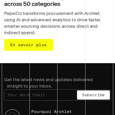
across 50 categories
PepsiCo transforms procurement with Archlet,
using AI and advanced analytics to drive faster,
smarter sourcing decisions across direct and
indirect spend.
En savoir plus
Get the latest news and updates delivered
straight to your inbox.
Pourquoi Archlet