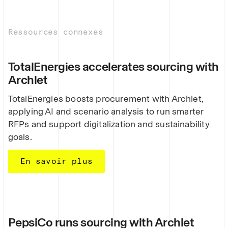
Ressources connexes
TotalEnergies accelerates sourcing with
Archlet
TotalEnergies boosts procurement with Archlet,
applying AI and scenario analysis to run smarter
RFPs and support digitalization and sustainability
goals.
En savoir plus
PepsiCo runs sourcing with Archlet