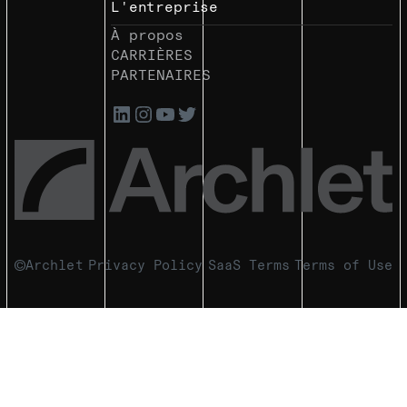
L'entreprise
À propos
CARRIÈRES
PARTENAIRES
Archlet
Privacy Policy
SaaS Terms
Terms of Use