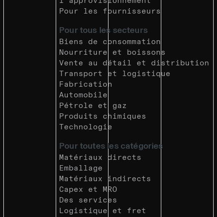
l'approvisionnement
Pour les fournisseurs
Pour tous les secteurs
Biens de consommation
Nourriture et boissons
Vente au détail et distribution
Transport et logistique
Fabrication
Automobile
Pétrole et gaz
Produits chimiques
Technologie
Pour toutes les catégories
Matériaux directs
Emballage
Matériaux indirects
Capex et MRO
Des services
Logistique et fret