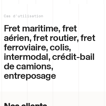
Cas d'utilisation
Fret maritime, fret
aérien, fret routier, fret
ferroviaire, colis,
intermodal, crédit-bail
de camions,
entreposage