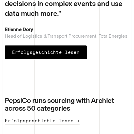
decisions in complex events and use
data much more.”
Etienne Dory
Head of Logistics & Transport Procurement, TotalEnergies
Erfolgsgeschichte lesen
PepsiCo runs sourcing with Archlet
across 50 categories
Erfolgsgeschichte lesen →