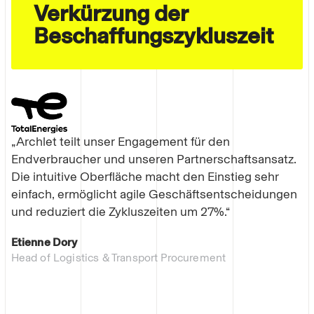
Verkürzung der
Beschaffungszykluszeit
„Archlet teilt unser Engagement für den
Endverbraucher und unseren Partnerschaftsansatz.
Die intuitive Oberfläche macht den Einstieg sehr
einfach, ermöglicht agile Geschäftsentscheidungen
und reduziert die Zykluszeiten um 27%.“
Etienne Dory
Head of Logistics & Transport Procurement