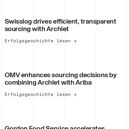
Swisslog drives efficient, transparent
sourcing with Archlet
Erfolgsgeschichte lesen →
OMV enhances sourcing decisions by
combining Archlet with Ariba
Erfolgsgeschichte lesen →
Gordon Food Service accelerates