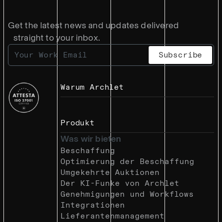
Get the latest news and updates delivered
straight to your inbox.
Warum Archlet
Produkt
Was wir bieten
Beschaffung
Optimierung der Beschaffung
Umgekehrte Auktionen
Der KI-Funke von Archlet
Genehmigungen und Workflows
Integrationen
Lieferantenmanagement